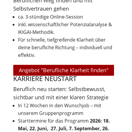
Beruflichen Weg finden und mit
Selbstvertrauen gehen
ca. 3-stündige Online-Session
inkl. wissenschaftlicher Potenzialanalyse &
IKIGAI-Methodik.
Für schnelle, tiefgreifende Klarheit über
deine berufliche Richtung – individuell und
effektiv.
Angebot "Berufliche Klarheit finden"
KARRIERE NEUSTART
Beruflich neu starten: Selbstbewusst,
sichtbar und mit einer klaren Strategie
In 12 Wochen in den Wunschjob – mit
unserem Gruppenprogramm
Starttermine für das Programm
2026:
18.
Mai, 22. Juni, 27. Juli, 7. September, 26.