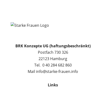
BRK Konzepte UG (haftungsbeschränkt)
Postfach 730 326
22123 Hamburg
Tel. 0 40 284 682 860
Mail info@starke-frauen.info
Links
0 €-Angebote
Masterclass 0 €
Programme