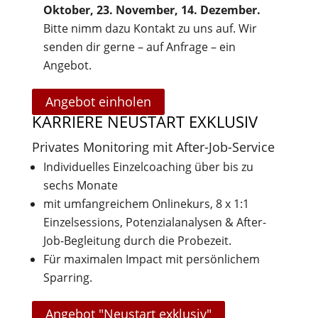
Oktober, 23. November, 14. Dezember.
Bitte nimm dazu Kontakt zu uns auf. Wir
senden dir gerne – auf Anfrage – ein
Angebot.
Angebot einholen
KARRIERE NEUSTART EXKLUSIV
Privates Monitoring mit After-Job-Service
Individuelles Einzelcoaching über bis zu
sechs Monate
mit umfangreichem Onlinekurs, 8 x 1:1
Einzelsessions, Potenzialanalysen & After-
Job-Begleitung durch die Probezeit.
Für maximalen Impact mit persönlichem
Sparring.
Angebot "Neustart exklusiv"