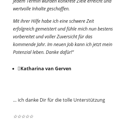
jedem Termin wurden konkrete Ziele erreicht und
wertvolle Inhalte geschaffen.
Mit ihrer Hilfe habe ich eine schwere Zeit
erfolgreich gemeistert und fühle mich nun bestens
vorbereitet und voller Zuversicht für das
kommende Jahr. Im neuen Job kann ich jetzt mein
Potenzial leben. Danke dafür!“

Katharina van Gerven
… ich danke Dir für die tolle Unterstützung
☆
☆
☆
☆
☆