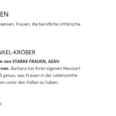
ZEN
wissen. Frauen, die berufliche Umbrüche
NKEL-KRÖBER
in von STARKE FRAUEN, AZAV-
innen.
Barbara hat ihren eigenen Neustart
ß genau, was Frauen in der Lebensmitte
en unter den Füßen zu haben.
o