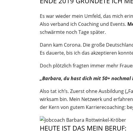
ENDE 2019 GRÜNDETE ICH M
Es war wieder mein Umfeld, das mich erinn
Also verband ich Coaching und Events.
Me
schwärmte noch Tage später.
Dann kam Corona. Die große Deutschland
Es dauerte, bis ich das akzeptieren konnte
Doch plötzlich fragten immer mehr Fraue
„Barbara, du hast dich mit 50+ nochmal
Also tat ich’s. Zuerst ohne Ausbildung („Fa
wirksam bin. Mein Netzwerk und erfahrene
der Kern von gutem Karrierecoaching: beg
HEUTE IST DAS MEIN BERUF: