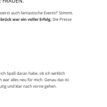
 FRAUEN.
sierst auch fantastische Events!“ Stimmt.
rück war ein voller Erfolg.
Die Presse
b ich Spaß daran habe, ob ich wirklich
 war alles neu für mich. Genau das ist
utig und klar nach vorne gehen.