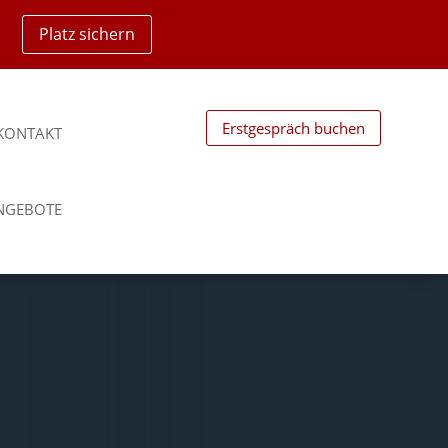
Platz sichern
Erstgespräch buchen
KONTAKT
ANGEBOTE