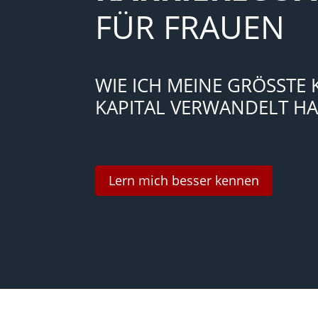
FÜR FRAUEN
WIE ICH MEINE GRÖSSTE KR
PITAL VERWANDELT HAB
Lern mich besser kennen