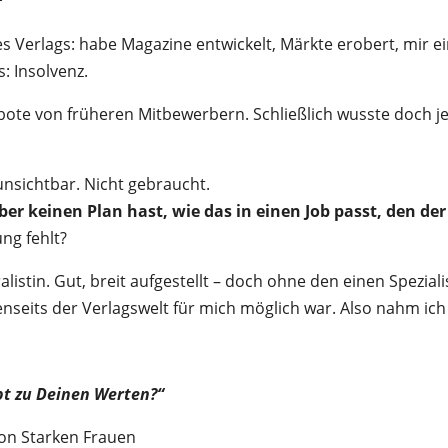
ines Verlags: habe Magazine entwickelt, Märkte erobert, mir
: Insolvenz.
bote von früheren Mitbewerbern. Schließlich wusste doch je
unsichtbar. Nicht gebraucht.
er keinen Plan hast, wie das in einen Job passt, den der
ung fehlt?
ralistin. Gut, breit aufgestellt – doch ohne den einen Spezi
seits der Verlagswelt für mich möglich war. Also nahm ich 
pt zu Deinen Werten?“