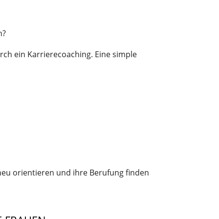
n?
urch ein Karrierecoaching. Eine simple
 neu orientieren und ihre Berufung finden