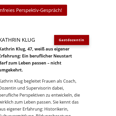
enfreies Perspektiv-Gespräch!
KATHRIN KLUG
Kathrin Klug, 47, weiß aus eigener
Erfahrung: Ein beruflicher Neustart
darf zum Leben passen – nicht
umgekehrt.
Kathrin Klug begleitet Frauen als Coach,
Dozentin und Supervisorin dabei,
berufliche Perspektiven zu entwickeln, die
wirklich zum Leben passen. Sie kennt das
aus eigener Erfahrung: Historikerin,
Kulturvermittlung, Bildungsberatung,