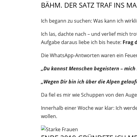
BÄHM. DER SATZ TRAF INS MA
Ich begann zu suchen: Was kann ich wirkl
Ich las, dachte nach – und verlief mich t
Aufgabe daraus liebe ich bis heute:
Frag 
Die WhatsApp-Antworten waren ein Feue
„Du kannst Menschen begeistern – mich 
„Wegen Dir bin ich über die Alpen gelauf
Da fiel es mir wie Schuppen von den Aug
Innerhalb einer Woche war klar: Ich werde
wollen.