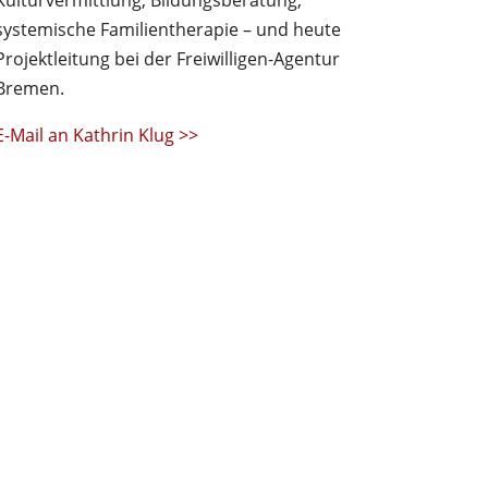
systemische Familientherapie – und heute
Projektleitung bei der Freiwilligen-Agentur
Bremen.
E-Mail an Kathrin Klug >>