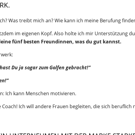
RK.
ich? Was treibt mich an? Wie kann ich meine Berufung finde
rotzdem im eigenen Kopf. Also holte ich mir Unterstützung d
deine fünf besten Freundinnen, was du gut kannst.
rwerk:
hast Du ja sogar zum Golfen gebracht!“
en!“
en: Ich kann Menschen motivieren.
 Coach! Ich will andere Frauen begleiten, die sich beruflich