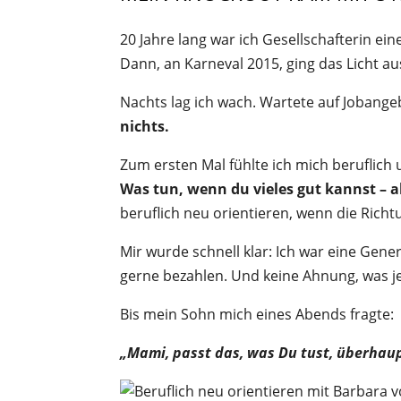
20 Jahre lang war ich Gesellschafterin e
Dann, an Karneval 2015, ging das Licht aus
Nachts lag ich wach. Wartete auf Jobange
nichts.
Zum ersten Mal fühlte ich mich beruflich 
Was tun, wenn du vieles gut kannst – ab
beruflich neu orientieren, wenn die Richt
Mir wurde schnell klar: Ich war eine Gene
gerne bezahlen. Und keine Ahnung, was jen
Bis mein Sohn mich eines Abends fragte:
„Mami, passt das, was Du tust, überhau